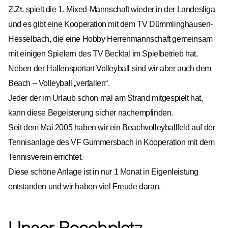
Z.Zt.
spielt die 1. Mixed-Mannschaft wieder in der Landesliga
und es gibt eine Kooperation mit dem TV Dümmlinghausen-
Hesselbach, die eine Hobby Herrenmannschaft gemeinsam
mit einigen Spielern des TV Becktal im Spielbetrieb hat.
Neben der Hallensportart Volleyball sind wir aber auch dem
Beach – Volleyball „verfallen“.
Jeder der im Urlaub schon mal am Strand mitgespielt hat,
kann diese Begeisterung sicher nachempfinden.
Seit dem Mai 2005 haben wir ein Beachvolleyballfeld auf der
Tennisanlage des VF Gummersbach in Kooperation mit dem
Tennisverein errichtet.
Diese schöne Anlage ist in nur 1 Monat in Eigenleistung
entstanden und wir haben viel Freude daran.