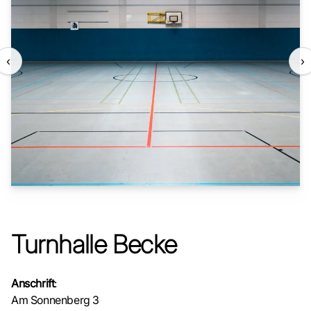
‹
›
Turnhalle Becke
Anschrift
:
Am Sonnenberg 3