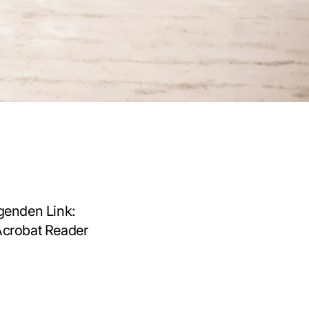
enden Link:

Acrobat Reader 