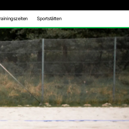
rainingszeiten
Sportstätten