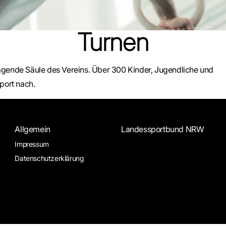
Turnen
ragende Säule des Vereins. Über 300 Kinder, Jugendliche und
port nach.
Allgemein
Landessportbund NRW
Impressum
Datenschutzerklärung