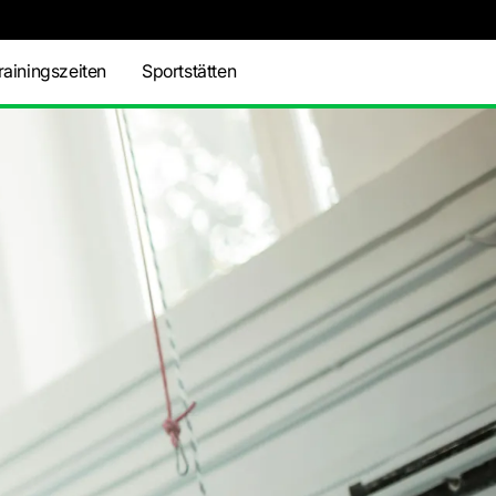
rainingszeiten
Sportstätten