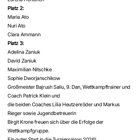
Platz 2:
Maria Ato
Nuri Ato
Clara Ammann
Platz 3:
Adelina Zaniuk
David Zaniuk
Maximilian Nitschke
Sophie Dworjanschikow
Großmeister Bajrush Saliu, 9. Dan, Wettkampftrainer und
Coach Patrick Klein und
die beiden Coaches Lilia Heutzenröder und Markus
Rieger sowie Jugendbetreuerin
Birgit Krone freuen sich über die Erfolge der
Wettkampfgruppe.
Ein guter Start in die Turniersaison 2026!