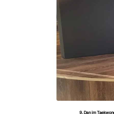
9. Dan im Taekwond