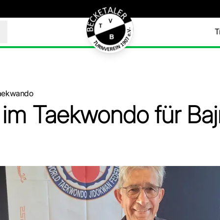
T
aekwando
 im Taekwondo für Baj