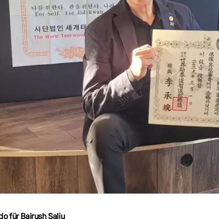
o für Bajrush Saliu