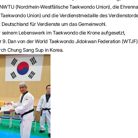
 NWTU (Nordrhein-Westfälische Taekwondo Union), die Ehrenna
Taekwondo Union) und die Verdienstmedaille des Verdienstord
 Deutschland für Verdienste um das Gemeinwohl.
er seinem Lebenswerk im Taekwondo die Krone aufgesetzt,
er 9. Dan von der World Taekwondo Jidokwan Federation (WTJF)
rch Chung Sang Sup in Korea.