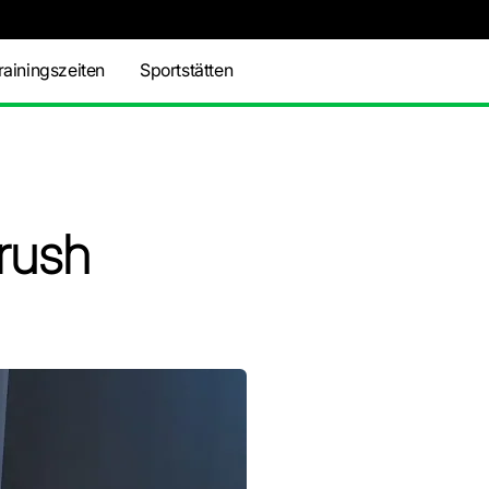
rainingszeiten
Sportstätten
rush