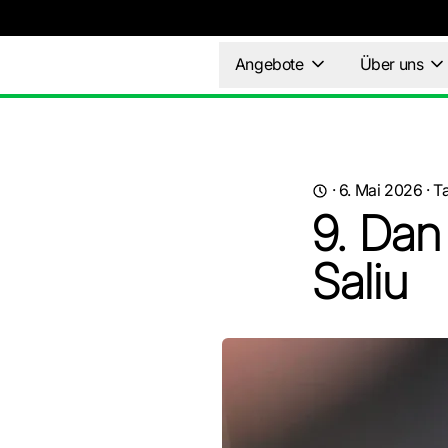
Angebote
Über uns
·
6. Mai 2026
·
T
9. Dan
Saliu