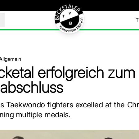
T
Allgemein
ketal erfolgreich zum
abschluss
's Taekwondo fighters excelled at the Ch
nning multiple medals.