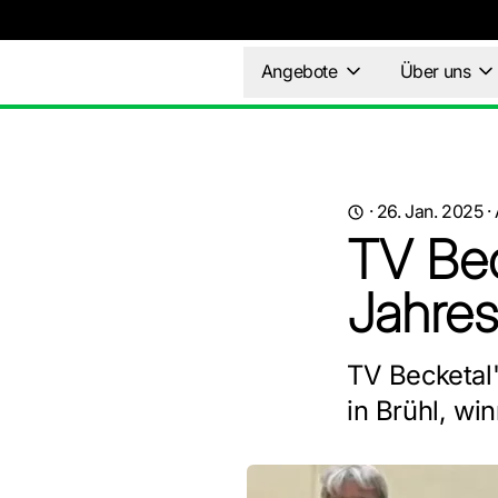
Angebote
Über uns
·
26. Jan. 2025
·
TV Bec
Jahres
TV Becketal
in Brühl, wi