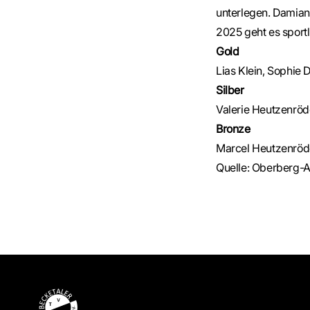
unterlegen. Damian 
2025 geht es sportl
Gold
Lias Klein, Sophie
Silber
Valerie Heutzenröd
Bronze
Marcel Heutzenröde
Quelle:
Oberberg-Ak