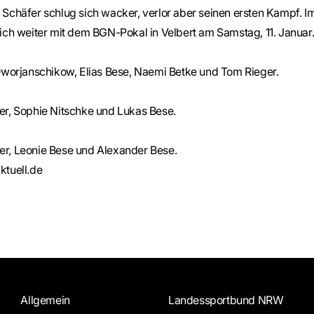
Schäfer schlug sich wacker, verlor aber seinen ersten Kampf. I
ich weiter mit dem BGN-Pokal in Velbert am Samstag, 11. Januar
 Dworjanschikow, Elias Bese, Naemi Betke und Tom Rieger.
er, Sophie Nitschke und Lukas Bese.
r, Leonie Bese und Alexander Bese.
tuell.de
Allgemein
Landessportbund NRW