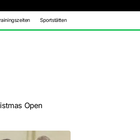
rainingszeiten
Sportstätten
ristmas Open