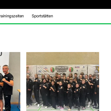
rainingszeiten
Sportstätten