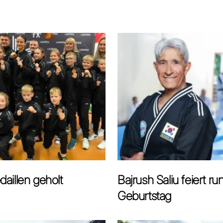
aillen geholt
Bajrush Saliu feiert r
Geburtstag