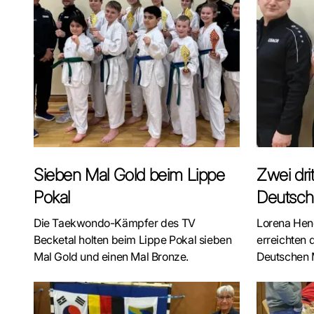
Sieben Mal Gold beim Lippe
Zwei drit
Pokal
Deutsch
Die Taekwondo-Kämpfer des TV
Lorena Hend
Becketal holten beim Lippe Pokal sieben
erreichten 
Mal Gold und einen Mal Bronze.
Deutschen M