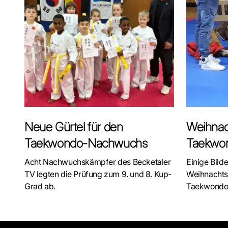
Neue Gürtel für den
Weihnach
Taekwondo-Nachwuchs
Taekwo
Acht Nachwuchskämpfer des Becketaler
Einige Bild
TV legten die Prüfung zum 9. und 8. Kup-
Weihnachtsf
Grad ab.
Taekwondo