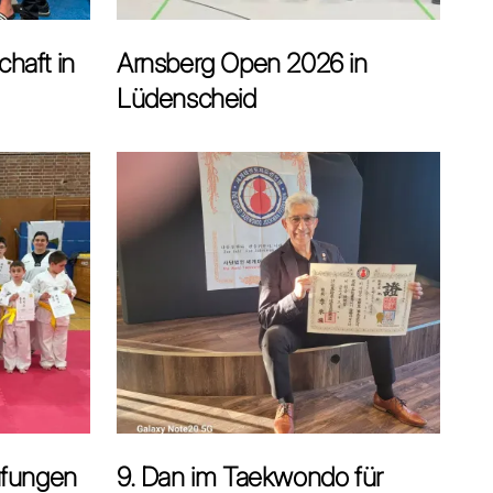
haft in
Arnsberg Open 2026 in
Lüdenscheid
üfungen
9. Dan im Taekwondo für