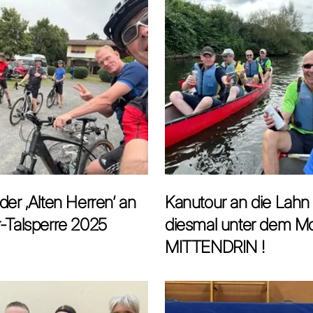
der ‚Alten Herren‘ an
Kanutour an die Lahn
-Talsperre 2025
diesmal unter dem Mo
MITTENDRIN !