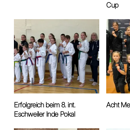
Cup
Erfolgreich beim 8. int.
Acht Med
Eschweiler Inde Pokal