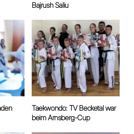
Bajrush Saliu
unden
Taekwondo: TV Becketal war
beim Arnsberg-Cup