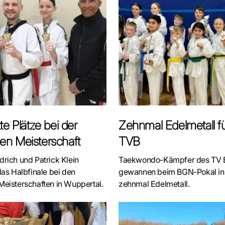
te Plätze bei der
Zehnmal Edelmetall f
en Meisterschaft
TVB
rich und Patrick Klein
Taekwondo-Kämpfer des TV B
das Halbfinale bei den
gewannen beim BGN-Pokal in 
eisterschaften in Wuppertal.
zehnmal Edelmetall.