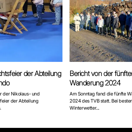
tsfeier der Abteilung
Bericht von der fünft
ndo
Wanderung 2024
er der Nikolaus- und
Am Sonntag fand die fünfte 
eier der Abteilung
2024 des TVB statt. Bei best
.
Winterwetter...