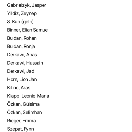
Gabrielzyk, Jasper
Yildiz, Zeynep
8. Kup (gelb)
Binner, Eliah Samuel
Buldan, Rohan
Buldan, Ronja
Derkawi, Anas
Derkawi, Hussain
Derkawi, Jad
Horn, Lion Jan
Kilinc, Aras
Klapp, Leonie-Maria
Özkan, Gülsima
Özkan, Selimhan
Rieger, Emma
Szepat, Fynn