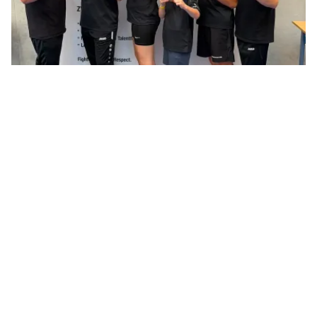
Landeseinzelmeisterschaft in Lengerich